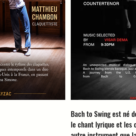
Bach to Swing est né d
le chant lyrique et les
autre instrument que la 