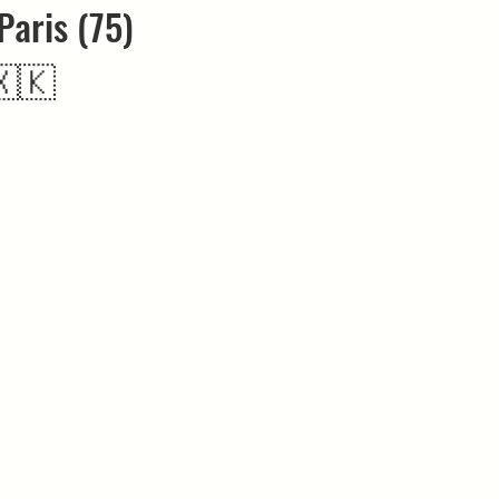
Paris (75)
 🇽🇰