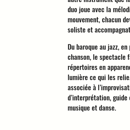
duo joue avec la mélodi
mouvement, chacun dev
soliste et accompagnat
Du baroque au jazz, en 
chanson, le spectacle f
répertoires en apparen
lumière ce qui les reli
associée à l’improvisati
d’interprétation, guide
musique et danse.