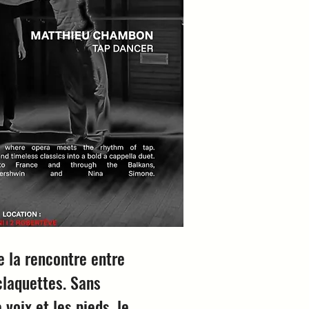
e la rencontre entre
 claquettes. Sans
voix et les pieds, le